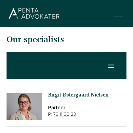
Our specialists
Birgit Østergaard Nielsen
Partner
P:
76 11 00 23