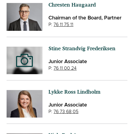
Chresten Haugaard
Chairman of the Board, Partner
P:
76 11 75 11
Stine Strandvig Frederiksen
Junior Associate
P:
76 11 00 24
Lykke Ross Lindholm
Junior Associate
P:
76 73 68 05