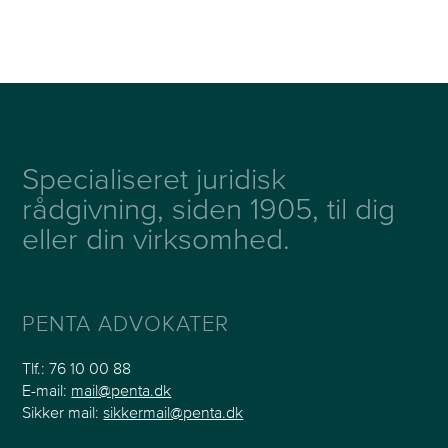
Specialiseret juridisk
rådgivning, siden 1905, til dig
eller din virksomhed.
PENTA ADVOKATER
Tlf.:
76 10 00 88
E-mail:
mail@penta.dk
Sikker mail:
sikkermail@penta.dk