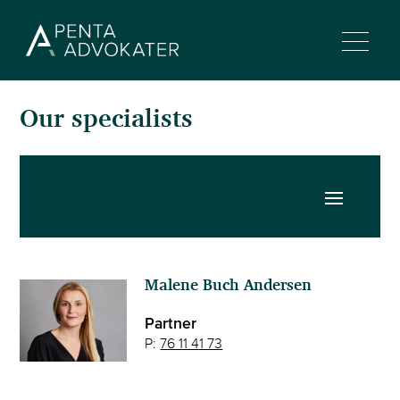
Our specialists
Malene Buch Andersen
Partner
P:
76 11 41 73