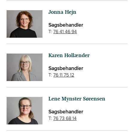
Jonna Hejn
Sagsbehandler
T:
76 41 46 94
Karen Hollænder
Sagsbehandler
T:
76 11 75 12
Lene Mynster Sørensen
Sagsbehandler
T:
76 73 68 14