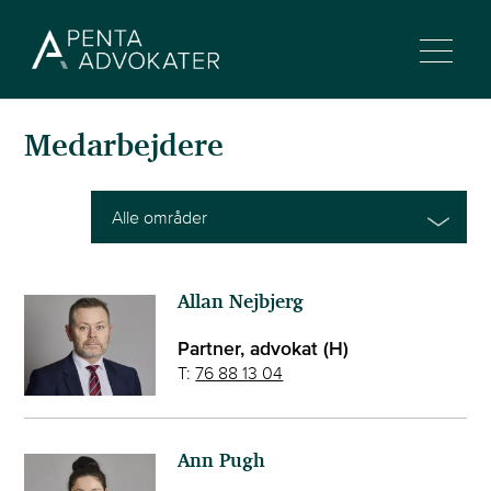
Medarbejdere
Alle områder
Allan Nejbjerg
Partner, advokat (H)
T:
76 88 13 04
Ann Pugh