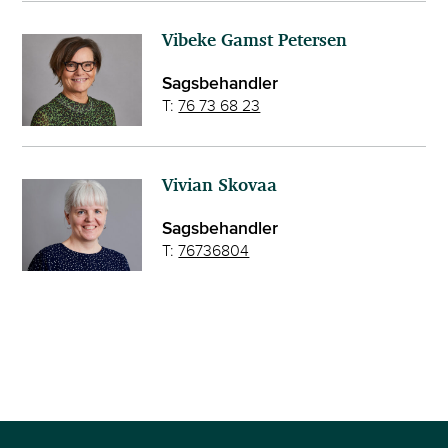
Vibeke Gamst Petersen
Sagsbehandler
T:
76 73 68 23
Vivian Skovaa
Sagsbehandler
T:
76736804