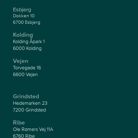
Esbjerg
Dokken 10
6700 Esbjerg
Kolding
Kolding Åpark 1
6000 Kolding
Vejen
Torvegade 16
6600 Vejen
Grindsted
Hedemarken 23
7200 Grindsted
Ribe
Ole Rømers Vej 11A
6760 Ribe