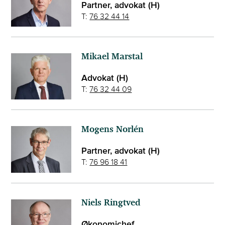
Partner, advokat (H)
T:
76 32 44 14
Mikael Marstal
Advokat (H)
T:
76 32 44 09
Mogens Norlén
Partner, advokat (H)
T:
76 96 18 41
Niels Ringtved
Økonomichef