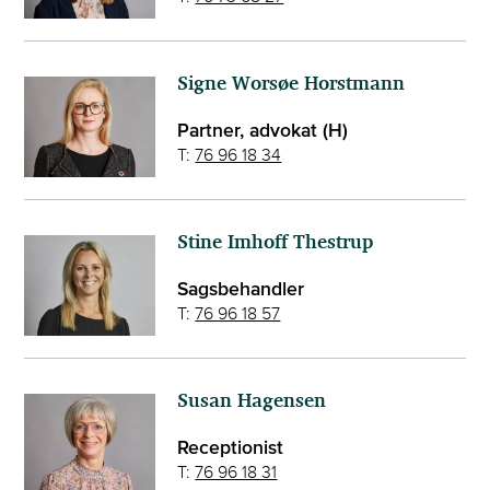
Signe Worsøe Horstmann
Partner, advokat (H)
T:
76 96 18 34
Stine Imhoff Thestrup
Sagsbehandler
T:
76 96 18 57
Susan Hagensen
Receptionist
T:
76 96 18 31