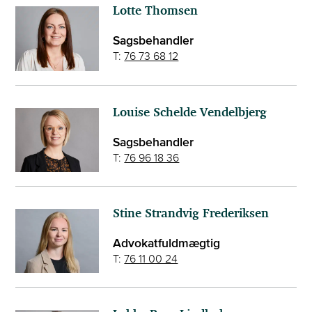
Lotte Thomsen
Sagsbehandler
T:
76 73 68 12
Louise Schelde Vendelbjerg
Sagsbehandler
T:
76 96 18 36
Stine Strandvig Frederiksen
Advokatfuldmægtig
T:
76 11 00 24