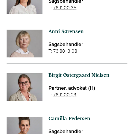
Sagsbehandler
T:
76 11 00 35
Anni Sørensen
Sagsbehandler
T:
76 88 13 08
Birgit Østergaard Nielsen
Partner, advokat (H)
T:
76 11 00 23
Camilla Pedersen
Sagsbehandler