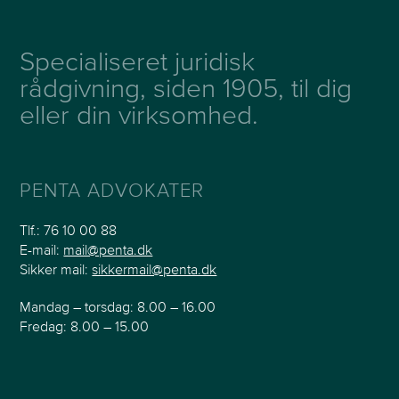
Specialiseret juridisk
rådgivning, siden 1905, til dig
eller din virksomhed.
PENTA ADVOKATER
Tlf.:
76 10 00 88
E-mail:
mail@penta.dk
Sikker mail:
sikkermail@penta.dk
Mandag – torsdag: 8.00 – 16.00
Fredag: 8.00 – 15.00