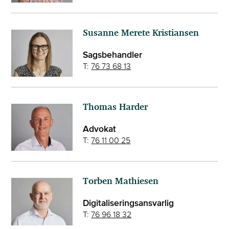
Susanne Merete Kristiansen
Sagsbehandler
T:
76 73 68 13
Thomas Harder
Advokat
T:
76 11 00 25
Torben Mathiesen
Digitaliseringsansvarlig
T:
76 96 18 32