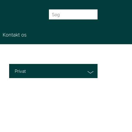
Søg
efter:
Kontakt os
Privat