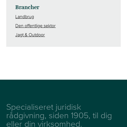
Brancher
Landbrug
Den offentlige sektor
Jagt & Outdoor
Specialiseret juridisk
rådgivning, siden 1905, til dig
eller din virksomhed.