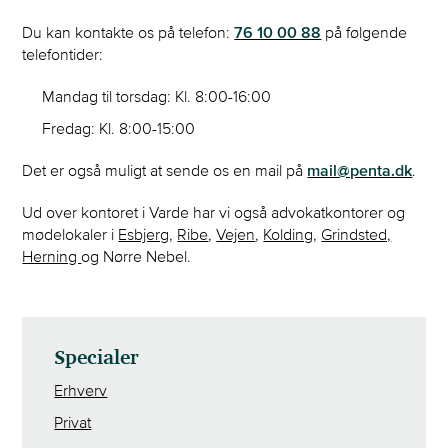
Du kan kontakte os på telefon:
76 10 00 88
på følgende
telefontider:
Mandag til torsdag: Kl. 8:00-16:00
Fredag: Kl. 8:00-15:00
Det er også muligt at sende os en mail på
mail@penta.dk
.
Ud over kontoret i Varde har vi også advokatkontorer og
mødelokaler i
Esbjerg
,
Ribe
,
Vejen
,
Kolding
,
Grindsted,
Herning
og Nørre Nebel.
Specialer
Erhverv
Privat