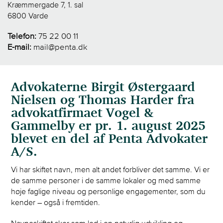
Kræmmergade 7, 1. sal
6800 Varde
Telefon:
75 22 00 11
E-mail:
mail@penta.dk
Advokaterne Birgit Østergaard
Nielsen og Thomas Harder fra
advokatfirmaet Vogel &
Gammelby er pr. 1. august 2025
blevet en del af Penta Advokater
A/S.
Vi har skiftet navn, men alt andet forbliver det samme. Vi er
de samme personer i de samme lokaler og med samme
høje faglige niveau og personlige engagementer, som du
kender – også i fremtiden.
Navneskiftet sker som led i en naturlig udvikling og