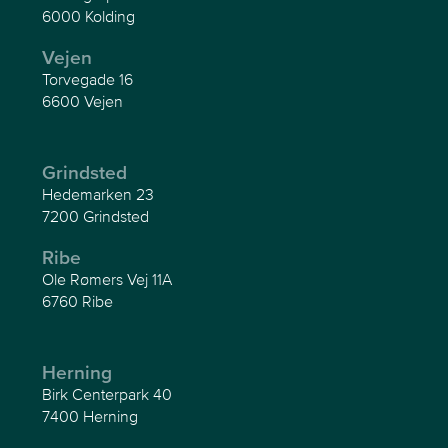
6000 Kolding
Vejen
Torvegade 16
6600 Vejen
Grindsted
Hedemarken 23
7200 Grindsted
Ribe
Ole Rømers Vej 11A
6760 Ribe
Herning
Birk Centerpark 40
7400 Herning