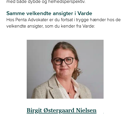
med både dybde og helhedsperspektiv.
Samme velkendte ansigter i Varde
Hos Penta Advokater er du fortsat i trygge hænder hos de
velkendte ansigter, som du kender fra Varde:
Birgit Østergaard Nielsen
Thomas 
Partner, advokat (H)
Advokat