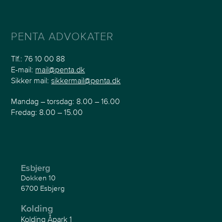
PENTA ADVOKATER
Tlf.:
76 10 00 88
E-mail:
mail@penta.dk
Sikker mail:
sikkermail@penta.dk
Mandag – torsdag: 8.00 – 16.00
Fredag: 8.00 – 15.00
Esbjerg
Dokken 10
6700 Esbjerg
Kolding
Kolding Åpark 1