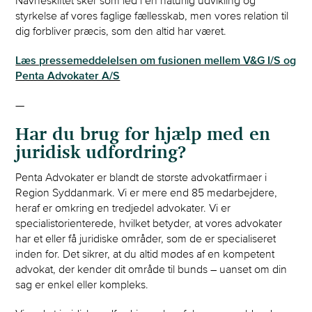
styrkelse af vores faglige fællesskab, men vores relation til
dig forbliver præcis, som den altid har været.
Læs pressemeddelelsen om fusionen mellem V&G I/S og
Penta Advokater A/S
—
Har du brug for hjælp med en
juridisk udfordring?
Penta Advokater er blandt de største advokatfirmaer i
Region Syddanmark. Vi er mere end 85 medarbejdere,
heraf er omkring en tredjedel advokater. Vi er
specialistorienterede, hvilket betyder, at vores advokater
har et eller få juridiske områder, som de er specialiseret
inden for. Det sikrer, at du altid mødes af en kompetent
advokat, der kender dit område til bunds – uanset om din
sag er enkel eller kompleks.