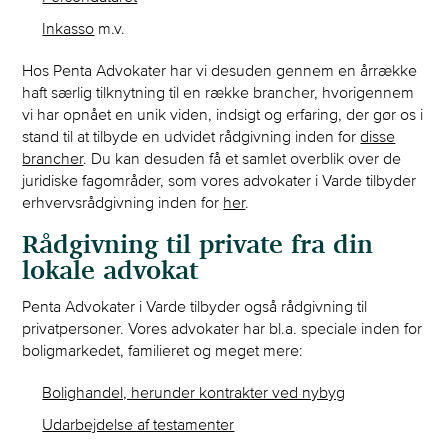
Inkasso
m.v.
Hos Penta Advokater har vi desuden gennem en årrække
haft særlig tilknytning til en række brancher, hvorigennem
vi har opnået en unik viden, indsigt og erfaring, der gør os i
stand til at tilbyde en udvidet rådgivning inden for
disse
brancher
. Du kan desuden få et samlet overblik over de
juridiske fagområder, som vores advokater i Varde tilbyder
erhvervsrådgivning inden for
her
.
Rådgivning til private fra din
lokale advokat
Penta Advokater i Varde tilbyder også rådgivning til
privatpersoner. Vores advokater har bl.a. speciale inden for
boligmarkedet, familieret og meget mere:
Bolighandel, herunder kontrakter ved nybyg
Udarbejdelse af testamenter