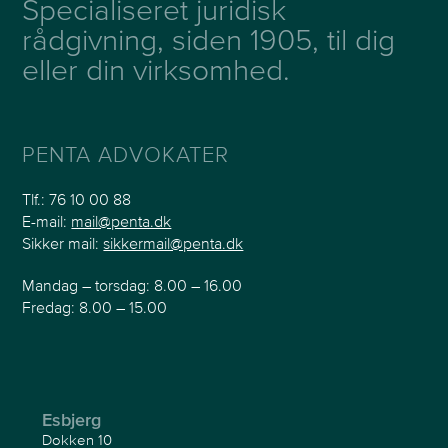
Specialiseret juridisk
rådgivning, siden 1905, til dig
eller din virksomhed.
PENTA ADVOKATER
Tlf.:
76 10 00 88
E-mail:
mail@penta.dk
Sikker mail:
sikkermail@penta.dk
Mandag – torsdag: 8.00 – 16.00
Fredag: 8.00 – 15.00
Esbjerg
Dokken 10