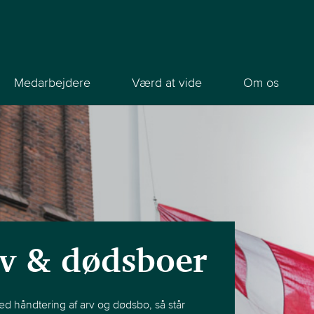
Medarbejdere
Værd at vide
Om os
rv & dødsboer
ed håndtering af arv og dødsbo, så står