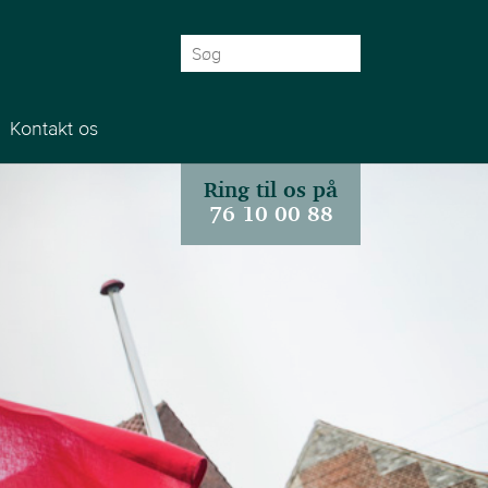
Søg
efter:
Kontakt os
Ring til os på
76 10 00 88