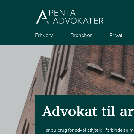
Erhverv
Brancher
Privat
Advokat til a
Har du brug for advokathjælp i forbindelse m