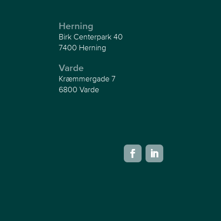
Herning
Birk Centerpark 40
7400 Herning
Varde
Kræmmergade 7
6800 Varde