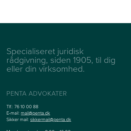
Specialiseret juridisk
rådgivning, siden 1905, til dig
eller din virksomhed.
PENTA ADVOKATER
Tlf.:
76 10 00 88
E-mail:
mail@penta.dk
Sikker mail:
sikkermail@penta.dk