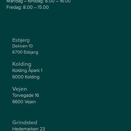
Mandag – torsdag: 8.00 – 16.00
Fredag: 8.00 – 15.00
Esbjerg
Dokken 10
6700 Esbjerg
Kolding
Kolding Åpark 1
6000 Kolding
Vejen
Torvegade 16
6600 Vejen
Grindsted
Hedemarken 23