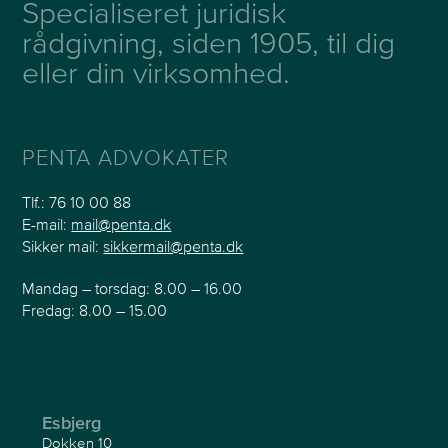
Specialiseret juridisk
rådgivning, siden 1905, til dig
eller din virksomhed.
PENTA ADVOKATER
Tlf.:
76 10 00 88
E-mail:
mail@penta.dk
Sikker mail:
sikkermail@penta.dk
Mandag – torsdag: 8.00 – 16.00
Fredag: 8.00 – 15.00
Esbjerg
Dokken 10