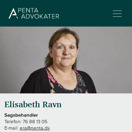
Elisabeth Ravn
Sagsbehandler
Telefon:
76 88 13 05
E-mail:
era@penta.dk