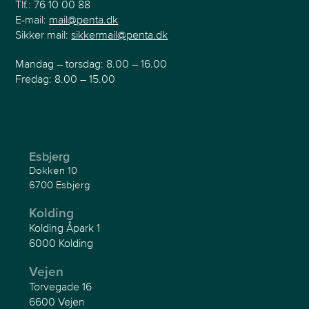
Tlf.:
76 10 00 88
E-mail:
mail@penta.dk
Sikker mail:
sikkermail@penta.dk
Mandag – torsdag: 8.00 – 16.00
Fredag: 8.00 – 15.00
Esbjerg
Dokken 10
6700 Esbjerg
Kolding
Kolding Åpark 1
6000 Kolding
Vejen
Torvegade 16
6600 Vejen