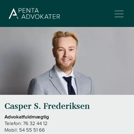
Casper S. Frederiksen
Advokatfuldmægtig
Telefon:
76 32 44 12
Mobil:
54 55 51 66