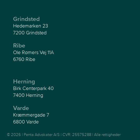
Grindsted
Hedemarken 23
7200 Grindsted
Ribe
Ole Rømers Vej 11A
6760 Ribe
Herning
Birk Centerpark 40
7400 Herning
Varde
Kræmmergade 7
6800 Varde
© 2026 | Penta Advokater A/S | CVR: 25575288 | Alle rettigheder