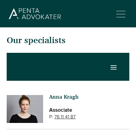
Our specialists
Anna Kragh
Associate
P:
76 11 41 87