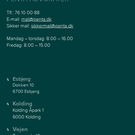
Tlf.:
76 10 00 88
E-mail:
mail@penta.dk
Sikker mail:
sikkermail@penta.dk
Mandag – torsdag: 8.00 – 16.00
Fredag: 8.00 – 15.00
Esbjerg
Dokken 10
6700 Esbjerg
Kolding
Kolding Åpark 1
6000 Kolding
Vejen