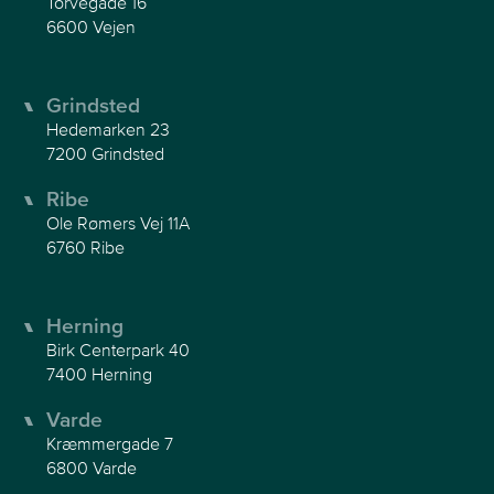
Torvegade 16
6600 Vejen
Grindsted
Hedemarken 23
7200 Grindsted
Ribe
Ole Rømers Vej 11A
6760 Ribe
Herning
Birk Centerpark 40
7400 Herning
Varde
Kræmmergade 7
6800 Varde