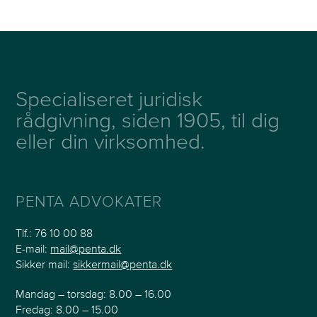
Specialiseret juridisk
rådgivning, siden 1905, til dig
eller din virksomhed.
PENTA ADVOKATER
Tlf.:
76 10 00 88
E-mail:
mail@penta.dk
Sikker mail:
sikkermail@penta.dk
Mandag – torsdag: 8.00 – 16.00
Fredag: 8.00 – 15.00