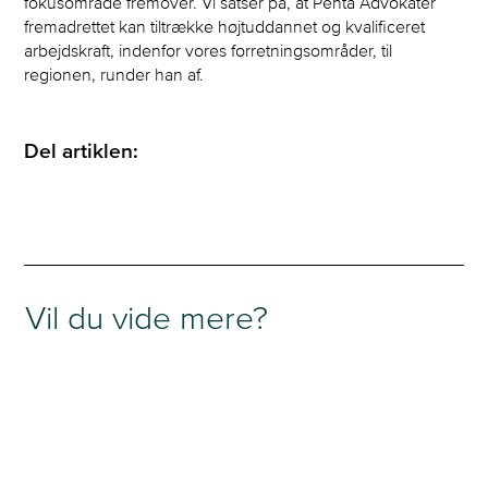
fokusområde fremover. Vi satser på, at Penta Advokater
fremadrettet kan tiltrække højtuddannet og kvalificeret
arbejdskraft, indenfor vores forretningsområder, til
regionen, runder han af.
Del artiklen:
Vil du vide mere?