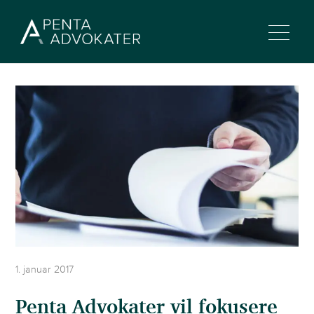
1. januar 2017
Penta Advokater vil fokusere