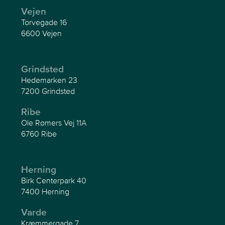
Vejen
Torvegade 16
6600 Vejen
Grindsted
Hedemarken 23
7200 Grindsted
Ribe
Ole Rømers Vej 11A
6760 Ribe
Herning
Birk Centerpark 40
7400 Herning
Varde
Kræmmergade 7