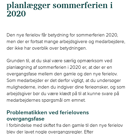
planlægger sommerferien i
2020
Den nye ferielov får betydning for sommerferien 2020,
men der er fortsat mange arbejdsgivere og medarbejdere,
der ikke har overblik over betydningen.
Grunden til, at du skal være særlig opmærksom ved
planlægning af sommerferien i 2020 er, at der er en
overgangsfase mellem den gamle og den nye ferielov.
Som medarbejder er det derfor vigtigt, at du undersøger
mulighederne, inden du indgiver dine ferieønsker, og som
arbejdsgiver bør du være klædt på til at kunne svare på
medarbejdernes spørgsmål om emnet.
Problematikken ved ferielovens
overgangsfase
I forbindelse med skiftet fra den gamle til den nye ferielov
blev der lavet nogle overgangsregler. Efter