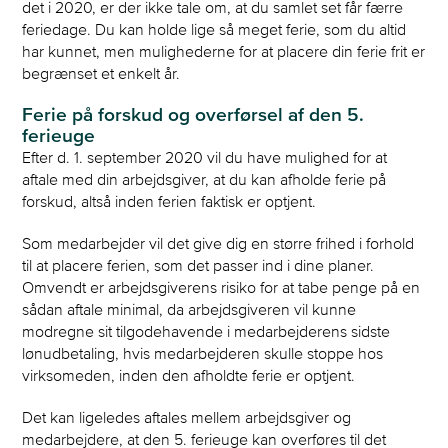
det i 2020, er der ikke tale om, at du samlet set får færre
feriedage. Du kan holde lige så meget ferie, som du altid
har kunnet, men mulighederne for at placere din ferie frit er
begrænset et enkelt år.
Ferie på forskud og overførsel af den 5.
ferieuge
Efter d. 1. september 2020 vil du have mulighed for at
aftale med din arbejdsgiver, at du kan afholde ferie på
forskud, altså inden ferien faktisk er optjent.
Som medarbejder vil det give dig en større frihed i forhold
til at placere ferien, som det passer ind i dine planer.
Omvendt er arbejdsgiverens risiko for at tabe penge på en
sådan aftale minimal, da arbejdsgiveren vil kunne
modregne sit tilgodehavende i medarbejderens sidste
lønudbetaling, hvis medarbejderen skulle stoppe hos
virksomeden, inden den afholdte ferie er optjent.
Det kan ligeledes aftales mellem arbejdsgiver og
medarbejdere, at den 5. ferieuge kan overføres til det