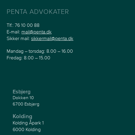
PENTA ADVOKATER
Tlf.:
76 10 00 88
E-mail:
mail@penta.dk
Sikker mail:
sikkermail@penta.dk
Mandag – torsdag: 8.00 – 16.00
Fredag: 8.00 – 15.00
Esbjerg
Dokken 10
6700 Esbjerg
Kolding
Kolding Åpark 1
6000 Kolding