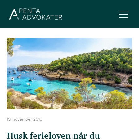
19. november 2019
Husk ferieloven når du