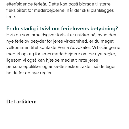
efterfølgende ferieår. Dette kan også bidrage til større
fleksibilitet for medarbejderne, når der skal planlægges
ferie.
Er du stadig i tvivl om ferielovens betydning?
Hvis du som arbejdsgiver fortsat er usikker på, hvad den
nye ferielov betyder for jeres virksomhed, er du meget
velkommen til at kontakte Penta Advokater. Vi bistår gerne
med et oplæg for jeres medarbejdere om de nye regler,
ligesom vi også kan hjælpe med at tilrette jeres
personalepolitiker og ansættelseskontrakter, så de tager
højde for de nye regler.
Del artiklen: