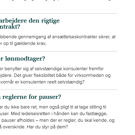
rbejdere den rigtige
ntrakt?
løbende gennemgang af ansættelseskontrakter sikrer, at
er op til gældende krav,
er lønmodtager?
 benytter sig af selvstændige konsulenter fremfor
jdere. Det giver fleksibilitet både for virksomheden og
vornår er konsulenten reelt selvstændig?
 reglerne for pauser?
du ikke bare ret, men også pligt til at tage stilling til
ser. Med ledelsesretten i hånden kan du fastlægge,
pauser afholdes – men der er regler, du skal kende, og
 overskride. Har du styr på dem?