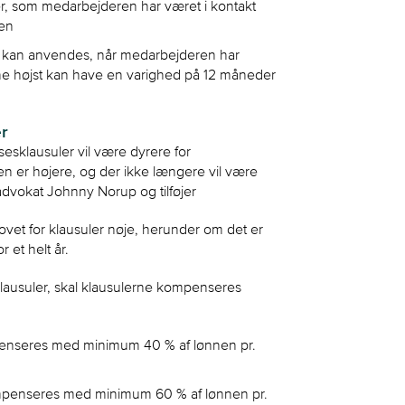
er, som medarbejderen har været i kontakt
ten
t kan anvendes, når medarbejderen har
ne højst kan have en varighed på 12 måneder
r
sesklausuler vil være dyrere for
n er højere, og der ikke længere vil være
advokat Johnny Norup og tilføjer
et for klausuler nøje, herunder om det er
r et helt år.
lausuler, skal klausulerne kompenseres
mpenseres med minimum 40 % af lønnen pr.
ompenseres med minimum 60 % af lønnen pr.