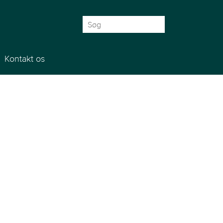
Søg
efter:
Kontakt os