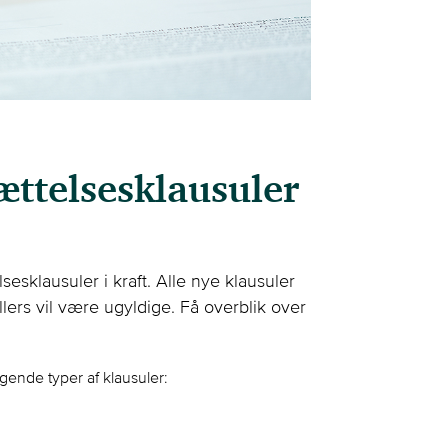
ættelsesklausuler
sesklausuler i kraft. Alle nye klausuler
llers vil være ugyldige. Få overblik over
gende typer af klausuler: