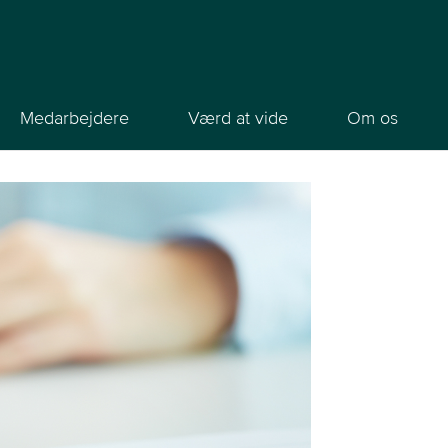
Medarbejdere
Værd at vide
Om os