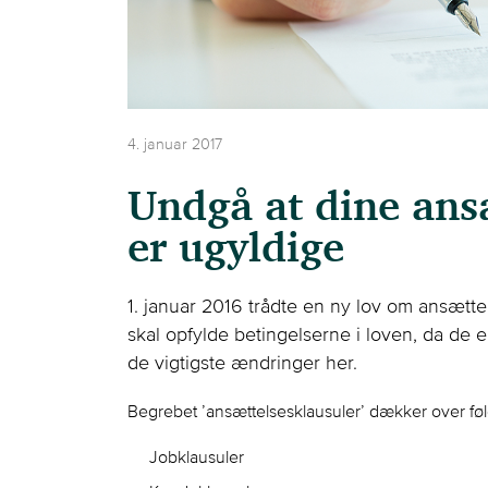
4. januar 2017
Undgå at dine ans
er ugyldige
1. januar 2016 trådte en ny lov om ansættel
skal opfylde betingelserne i loven, da de e
de vigtigste ændringer her.
Begrebet ’ansættelsesklausuler’ dækker over føl
Jobklausuler