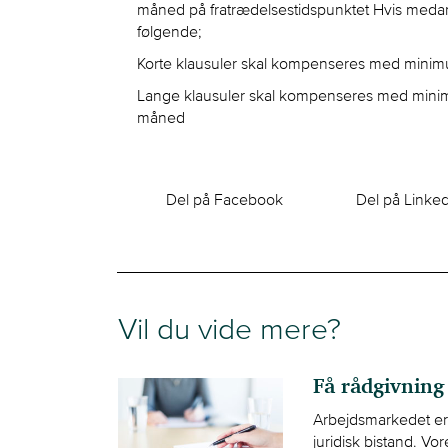
måned på fratrædelsestidspunktet Hvis meda
følgende;
Korte klausuler skal kompenseres med minimu
Lange klausuler skal kompenseres med minimu
måned
Del på Facebook
Del på Linke
Vil du vide mere?
Få rådgivning
Arbejdsmarkedet er 
juridisk bistand. V