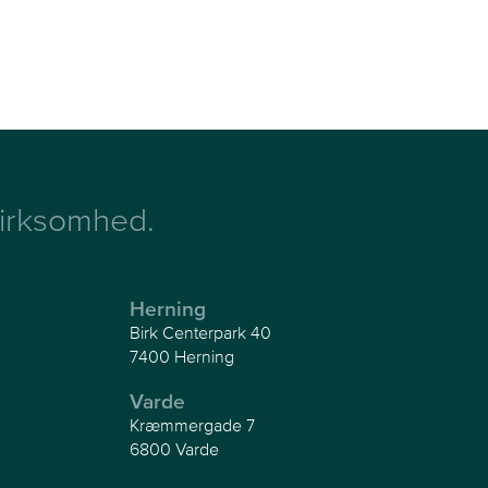
 virksomhed.
Herning
Birk Centerpark 40
7400 Herning
Varde
Kræmmergade 7
6800 Varde