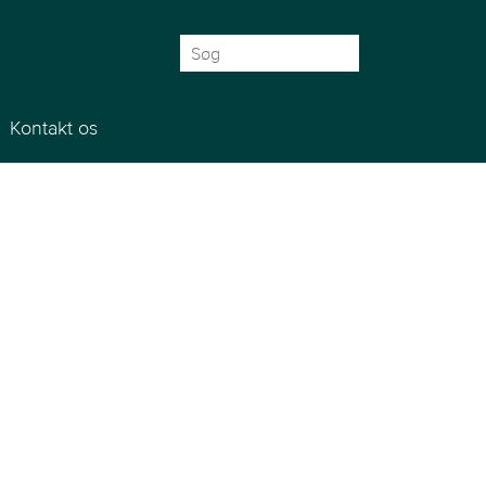
Søg
efter:
Kontakt os