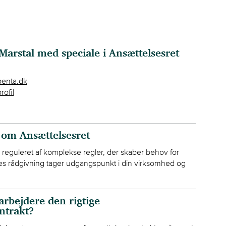
Marstal med speciale i Ansættelsesret
nta.dk
rofil
 om Ansættelsesret
reguleret af komplekse regler, der skaber behov for
ores rådgivning tager udgangspunkt i din virksomhed og
rbejdere den rigtige
ntrakt?