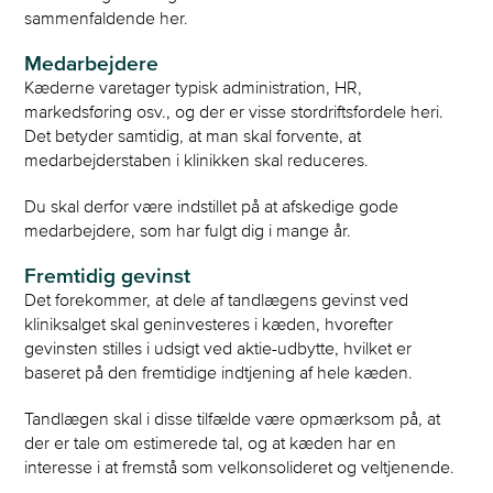
sammenfaldende her.
Medarbejdere
Kæderne varetager typisk administration, HR,
markedsføring osv., og der er visse stordriftsfordele heri.
Det betyder samtidig, at man skal forvente, at
medarbejderstaben i klinikken skal reduceres.
Du skal derfor være indstillet på at afskedige gode
medarbejdere, som har fulgt dig i mange år.
Fremtidig gevinst
Det forekommer, at dele af tandlægens gevinst ved
kliniksalget skal geninvesteres i kæden, hvorefter
gevinsten stilles i udsigt ved aktie-udbytte, hvilket er
baseret på den fremtidige indtjening af hele kæden.
Tandlægen skal i disse tilfælde være opmærksom på, at
der er tale om estimerede tal, og at kæden har en
interesse i at fremstå som velkonsolideret og veltjenende.