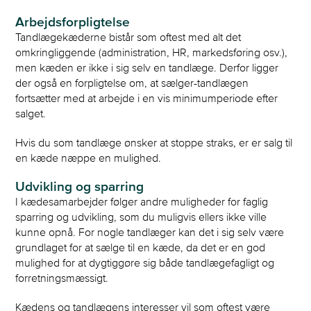
Arbejdsforpligtelse
Tandlægekæderne bistår som oftest med alt det
omkringliggende (administration, HR, markedsføring osv.),
men kæden er ikke i sig selv en tandlæge. Derfor ligger
der også en forpligtelse om, at sælger-tandlægen
fortsætter med at arbejde i en vis minimumperiode efter
salget.
Hvis du som tandlæge ønsker at stoppe straks, er er salg til
en kæde næppe en mulighed.
Udvikling og sparring
I kædesamarbejder følger andre muligheder for faglig
sparring og udvikling, som du muligvis ellers ikke ville
kunne opnå. For nogle tandlæger kan det i sig selv være
grundlaget for at sælge til en kæde, da det er en god
mulighed for at dygtiggøre sig både tandlægefagligt og
forretningsmæssigt.
Kædens og tandlægens interesser vil som oftest være