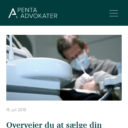
15. juli 2019
Overvejer du at sælge din