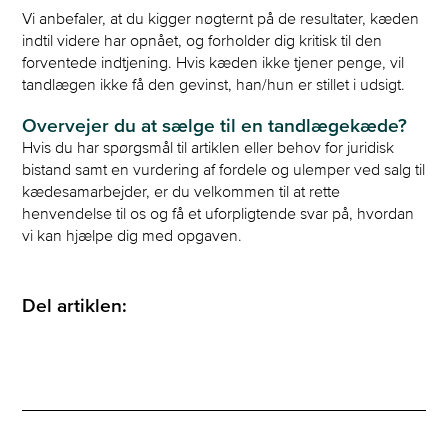
Vi anbefaler, at du kigger nøgternt på de resultater, kæden
indtil videre har opnået, og forholder dig kritisk til den
forventede indtjening. Hvis kæden ikke tjener penge, vil
tandlægen ikke få den gevinst, han/hun er stillet i udsigt.
Overvejer du at sælge til en tandlægekæde?
Hvis du har spørgsmål til artiklen eller behov for juridisk
bistand samt en vurdering af fordele og ulemper ved salg til
kædesamarbejder, er du velkommen til at rette
henvendelse til os og få et uforpligtende svar på, hvordan
vi kan hjælpe dig med opgaven.
Del artiklen: