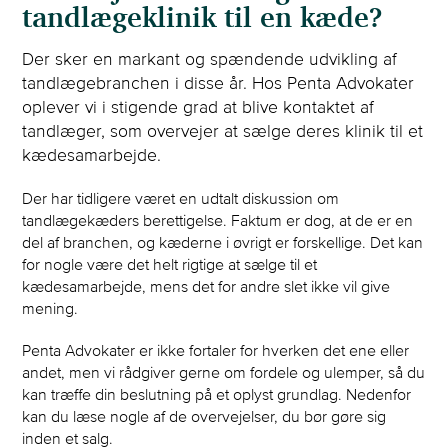
tandlægeklinik til en kæde?
Der sker en markant og spændende udvikling af
tandlægebranchen i disse år. Hos Penta Advokater
oplever vi i stigende grad at blive kontaktet af
tandlæger, som overvejer at sælge deres klinik til et
kædesamarbejde.
Der har tidligere været en udtalt diskussion om
tandlægekæders berettigelse. Faktum er dog, at de er en
del af branchen, og kæderne i øvrigt er forskellige. Det kan
for nogle være det helt rigtige at sælge til et
kædesamarbejde, mens det for andre slet ikke vil give
mening.
Penta Advokater er ikke fortaler for hverken det ene eller
andet, men vi rådgiver gerne om fordele og ulemper, så du
kan træffe din beslutning på et oplyst grundlag. Nedenfor
kan du læse nogle af de overvejelser, du bør gøre sig
inden et salg.