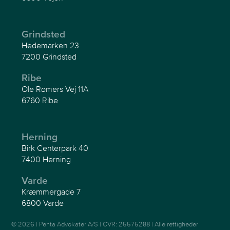
Grindsted
Hedemarken 23
7200 Grindsted
Ribe
Ole Rømers Vej 11A
6760 Ribe
Herning
Birk Centerpark 40
7400 Herning
Varde
Kræmmergade 7
6800 Varde
© 2026 | Penta Advokater A/S | CVR: 25575288 | Alle rettigheder