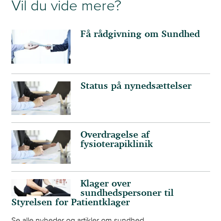
Vil du vide mere?
Få rådgivning om Sundhed
Status på nynedsættelser
Overdragelse af
fysioterapiklinik
Klager over
sundhedspersoner til
Styrelsen for Patientklager
Se alle nyheder og artikler om sundhed