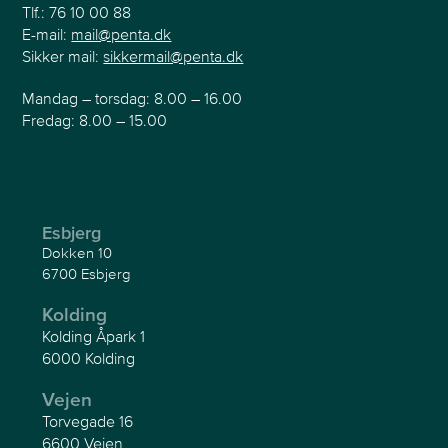
Tlf.:
76 10 00 88
E-mail:
mail@penta.dk
Sikker mail:
sikkermail@penta.dk
Mandag – torsdag: 8.00 – 16.00
Fredag: 8.00 – 15.00
Esbjerg
Dokken 10
6700 Esbjerg
Kolding
Kolding Åpark 1
6000 Kolding
Vejen
Torvegade 16
6600 Vejen