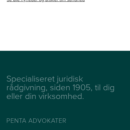
Specialiseret juridisk
rådgivning, siden 1905, til dig
eller din virksomhed.
PENTA ADVOKATER