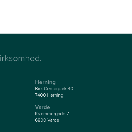
 virksomhed.
Herning
Birk Centerpark 40
7400 Herning
Varde
Kræmmergade 7
6800 Varde