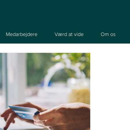
Medarbejdere
Værd at vide
Om os