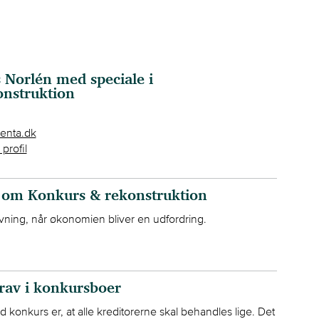
Norlén med speciale i
nstruktion
nta.dk
profil
 om Konkurs & rekonstruktion
ning, når økonomien bliver en udfordring.
rav i konkursboer
konkurs er, at alle kreditorerne skal behandles lige. Det