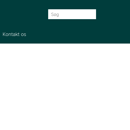
Søg
efter:
Kontakt os