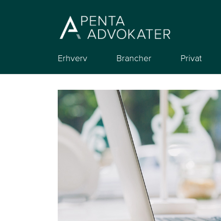
Erhverv
Brancher
Privat