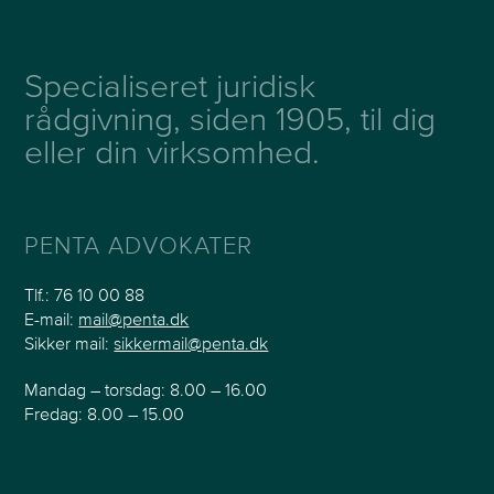
Specialiseret juridisk
rådgivning, siden 1905, til dig
eller din virksomhed.
PENTA ADVOKATER
Tlf.:
76 10 00 88
E-mail:
mail@penta.dk
Sikker mail:
sikkermail@penta.dk
Mandag – torsdag: 8.00 – 16.00
Fredag: 8.00 – 15.00