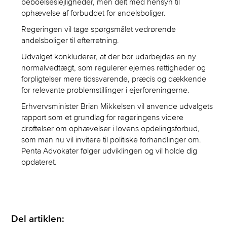
beboelseslejligheder, men delt med hensyn til
ophævelse af forbuddet for andelsboliger.
Regeringen vil tage spørgsmålet vedrørende
andelsboliger til efterretning.
Udvalget konkluderer, at der bør udarbejdes en ny
normalvedtægt, som regulerer ejernes rettigheder og
forpligtelser mere tidssvarende, præcis og dækkende
for relevante problemstillinger i ejerforeningerne.
Erhvervsminister Brian Mikkelsen vil anvende udvalgets
rapport som et grundlag for regeringens videre
drøftelser om ophævelser i lovens opdelingsforbud,
som man nu vil invitere til politiske forhandlinger om.
Penta Advokater følger udviklingen og vil holde dig
opdateret.
Del artiklen: