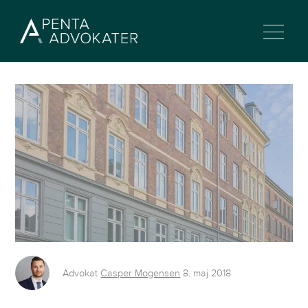
Advokat
Casper Mogensen
8. maj 2018