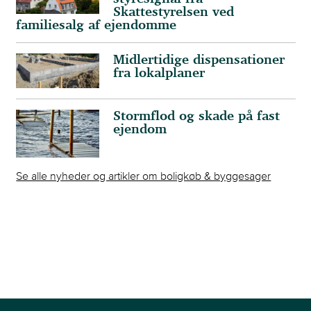
Skattestyrelsen ved
familiesalg af ejendomme
Midlertidige dispensationer
fra lokalplaner
Stormflod og skade på fast
ejendom
Se alle nyheder og artikler om boligkøb & byggesager