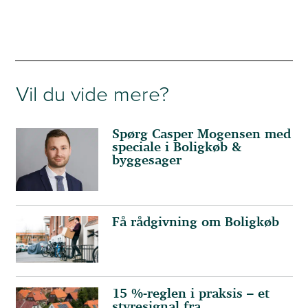
Vil du vide mere?
Spørg Casper Mogensen med
speciale i Boligkøb &
byggesager
Få rådgivning om Boligkøb
15 %-reglen i praksis – et
styresignal fra