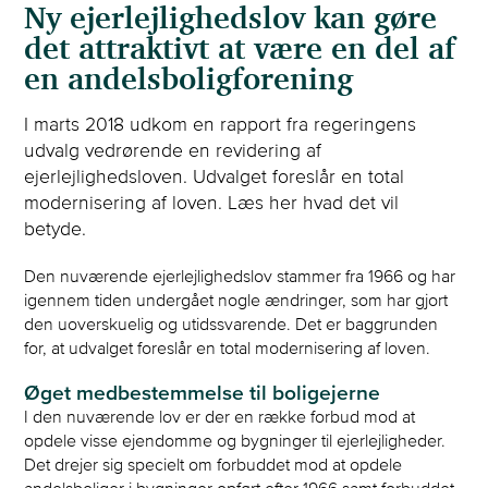
Ny ejerlejlighedslov kan gøre
det attraktivt at være en del af
en andelsboligforening
I marts 2018 udkom en rapport fra regeringens
udvalg vedrørende en revidering af
ejerlejlighedsloven. Udvalget foreslår en total
modernisering af loven. Læs her hvad det vil
betyde.
Den nuværende ejerlejlighedslov stammer fra 1966 og har
igennem tiden undergået nogle ændringer, som har gjort
den uoverskuelig og utidssvarende. Det er baggrunden
for, at udvalget foreslår en total modernisering af loven.
Øget medbestemmelse til boligejerne
I den nuværende lov er der en række forbud mod at
opdele visse ejendomme og bygninger til ejerlejligheder.
Det drejer sig specielt om forbuddet mod at opdele
andelsboliger i bygninger opført efter 1966 samt forbuddet