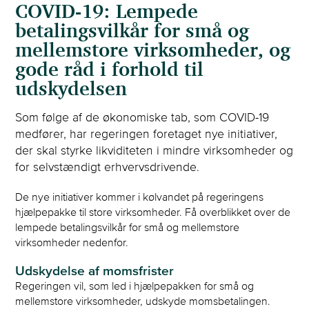
COVID-19: Lempede
betalingsvilkår for små og
mellemstore virksomheder, og
gode råd i forhold til
udskydelsen
Som følge af de økonomiske tab, som COVID-19
medfører, har regeringen foretaget nye initiativer,
der skal styrke likviditeten i mindre virksomheder og
for selvstændigt erhvervsdrivende.
De nye initiativer kommer i kølvandet på regeringens
hjælpepakke til store virksomheder. Få overblikket over de
lempede betalingsvilkår for små og mellemstore
virksomheder nedenfor.
Udskydelse af momsfrister
Regeringen vil, som led i hjælpepakken for små og
mellemstore virksomheder, udskyde momsbetalingen.