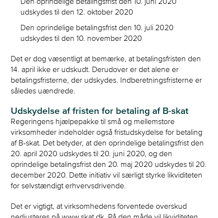
Den oprindelige betalingsfrist den 10. juni 2020
udskydes til den 12. oktober 2020
Den oprindelige betalingsfrist den 10. juli 2020
udskydes til den 10. november 2020
Det er dog væsentligt at bemærke, at betalingsfristen den
14. april ikke er udskudt. Derudover er det alene er
betalingsfristerne, der udskydes. Indberetningsfristerne er
således uændrede.
Udskydelse af fristen for betaling af B-skat
Regeringens hjælpepakke til små og mellemstore
virksomheder indeholder også fristudskydelse for betaling
af B-skat. Det betyder, at den oprindelige betalingsfrist den
20. april 2020 udskydes til 20. juni 2020, og den
oprindelige betalingsfrist den 20. maj 2020 udskydes til 20.
december 2020. Dette initiativ vil særligt styrke likviditeten
for selvstændigt erhvervsdrivende.
Det er vigtigt, at virksomhedens forventede overskud
nedjusteres på www.skat.dk. På den måde vil likviditeten