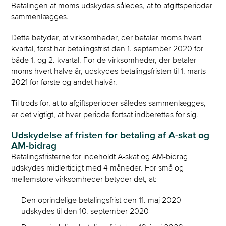
Betalingen af moms udskydes således, at to afgiftsperioder
sammenlægges.
Dette betyder, at virksomheder, der betaler moms hvert
kvartal, først har betalingsfrist den 1. september 2020 for
både 1. og 2. kvartal. For de virksomheder, der betaler
moms hvert halve år, udskydes betalingsfristen til 1. marts
2021 for første og andet halvår.
Til trods for, at to afgiftsperioder således sammenlægges,
er det vigtigt, at hver periode fortsat indberettes for sig.
Udskydelse af fristen for betaling af A-skat og
AM-bidrag
Betalingsfristerne for indeholdt A-skat og AM-bidrag
udskydes midlertidigt med 4 måneder. For små og
mellemstore virksomheder betyder det, at:
Den oprindelige betalingsfrist den 11. maj 2020
udskydes til den 10. september 2020